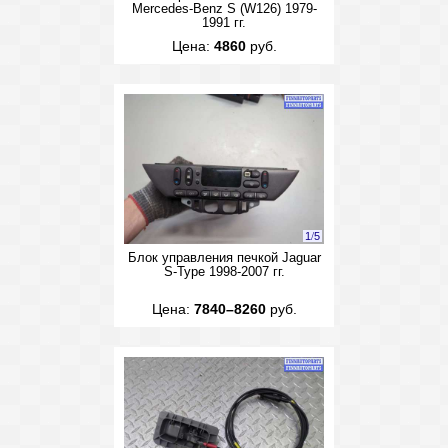
Mercedes-Benz S (W126) 1979-
1991 гг.
Цена:
4860
руб.
1
/
5
Блок управления печкой Jaguar
S-Type 1998-2007 гг.
Цена:
7840–8260
руб.