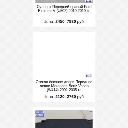
1
/
11
Суппорт Передний правый Ford
Explorer V (U502) 2010-2019 гг.
Цена:
2450–7930
руб.
1
/
10
Стекло боковое двери Переднее
левое Mercedes-Benz Vaneo
(W414) 2001-2005 гг.
Цена:
2120–2760
руб.