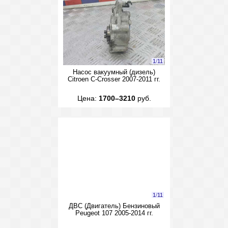
1
/
11
Насос вакуумный (дизель)
Citroen C-Crosser 2007-2011 гг.
Цена:
1700–3210
руб.
1
/
11
ДВС (Двигатель) Бензиновый
Peugeot 107 2005-2014 гг.