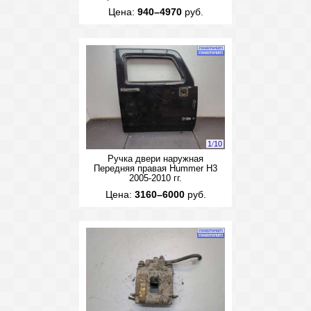
Цена:
940–4970
руб.
1
/
10
Ручка двери наружная
Передняя правая Hummer H3
2005-2010 гг.
Цена:
3160–6000
руб.