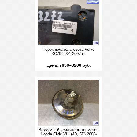
1
/
9
Переключатель света Volvo
XC70 2001-2007 гг.
Цена:
7630–8200
руб.
1
/
9
Вакуумный усилитель тормозов
Honda Civic VIII (4D, 5D) 2006-