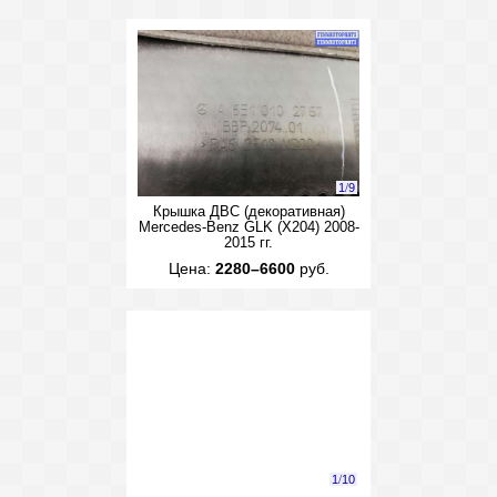
1
/
9
Крышка ДВС (декоративная)
Mercedes-Benz GLK (X204) 2008-
2015 гг.
Цена:
2280–6600
руб.
1
/
10