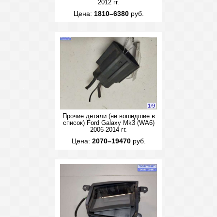
2012 гг.
Цена:
1810–6380
руб.
1
/
9
Прочие детали (не вошедшие в
список) Ford Galaxy Mk3 (WA6)
2006-2014 гг.
Цена:
2070–19470
руб.