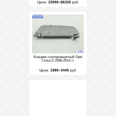
Цена:
15090–86320
руб.
1
/
11
Козырек солнцезащитный Opel
Corsa D 2006-2014 гг.
Цена:
1980–3440
руб.