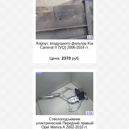
1
/
3
Корпус воздушного фильтра Kia
Carnival II (VQ) 2006-2014 гг.
Цена:
2370
руб.
1
/
11
Стеклоподъемник
электрический Передний правый
Opel Meriva A 2002-2010 гг.