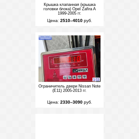
Крышка клапанная (крышка
головки блока) Opel Zafira A
1999-2005 гг.
Цена:
2510–4010
руб.
1
/
11
Ограничитель двери Nissan Note
(E11) 2005-2013 гг.
Цена:
2330–3090
руб.