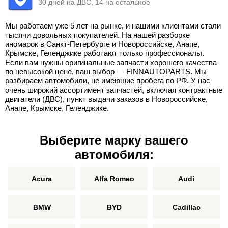
30 дней на ДВС, 14 на остальное
Мы работаем уже 5 лет на рынке, и нашими клиентами стали
тысячи довольных покупателей. На нашей разборке
иномарок в Санкт-Петербурге и Новороссийске, Анапе,
Крымске, Геленджике работают только профессионалы.
Если вам нужны оригинальные запчасти хорошего качества
по невысокой цене, ваш выбор — FINNAUTOPARTS. Мы
разбираем автомобили, не имеющие пробега по РФ. У нас
очень широкий ассортимент запчастей, включая контрактные
двигатели (ДВС), пункт выдачи заказов в Новороссийске,
Анапе, Крымске, Геленджике.
Выберите марку вашего
автомобиля:
Acura
Alfa Romeo
Audi
BMW
BYD
Cadillac