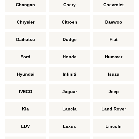
Changan
Chery
Chevrolet
Chrysler
Citroen
Daewoo
Daihatsu
Dodge
Fiat
Ford
Honda
Hummer
Hyundai
Infiniti
Isuzu
IVECO
Jaguar
Jeep
Kia
Lancia
Land Rover
LDV
Lexus
Lincoln