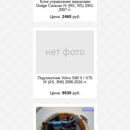
Блок управления зеркалами
Dodge Caravan IV (RG, RS) 2001-
2007 гг.
Цена:
2460
руб.
Подлокотник Volvo S80 II / V70
III (AS, BW) 2006-2016 гг.
Цена:
9530
руб.