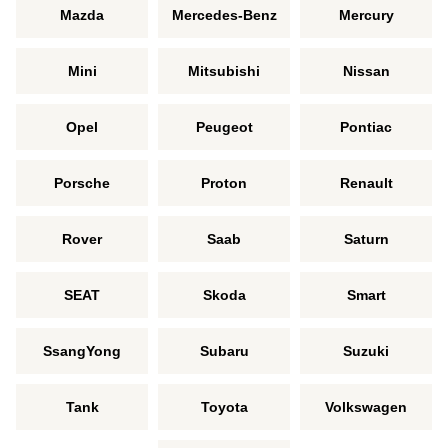
Mazda
Mercedes-Benz
Mercury
Mini
Mitsubishi
Nissan
Opel
Peugeot
Pontiac
Porsche
Proton
Renault
Rover
Saab
Saturn
SEAT
Skoda
Smart
SsangYong
Subaru
Suzuki
Tank
Toyota
Volkswagen