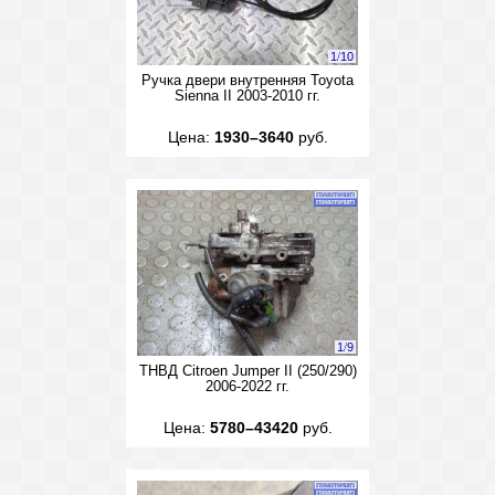
1
/
10
Ручка двери внутренняя Toyota
Sienna II 2003-2010 гг.
Цена:
1930–3640
руб.
1
/
9
ТНВД Citroen Jumper II (250/290)
2006-2022 гг.
Цена:
5780–43420
руб.