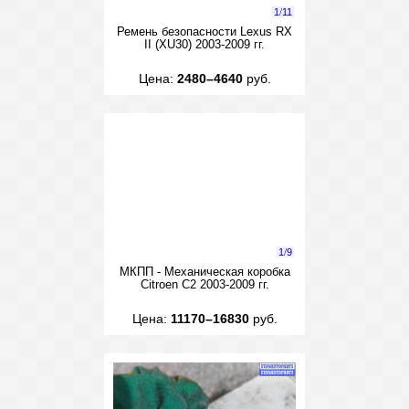
1
/
11
Ремень безопасности Lexus RX
II (XU30) 2003-2009 гг.
Цена:
2480–4640
руб.
1
/
9
МКПП - Механическая коробка
Citroen C2 2003-2009 гг.
Цена:
11170–16830
руб.