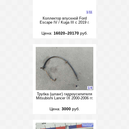
1
/
11
Коллектор впускной Ford
Escape IV / Kuga III с 2019 г.
Цена:
16020–20170
руб.
1
/
4
Трубка (шланг) гидроусилителя
Mitsubishi Lancer IX 2000-2006 гг.
Цена:
3000
руб.